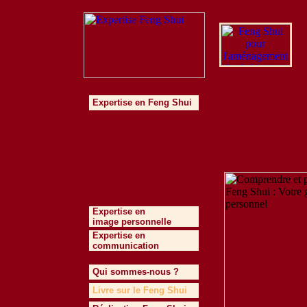
Feng Shui
Habitation
Expertise en Feng Shui
Comprendre e
Feng Shui et habitation
Feng Shui et espace
Comprendre et pratiqu
commercial
harmonie en vous et 
Feng Shui et entreprise
Feng Shui et jardin
Expertise en
image personnelle
Expertise en
communication
Qui sommes-nous ?
Livre sur le Feng Shui